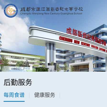
后勤服务
每周食谱
健康服务