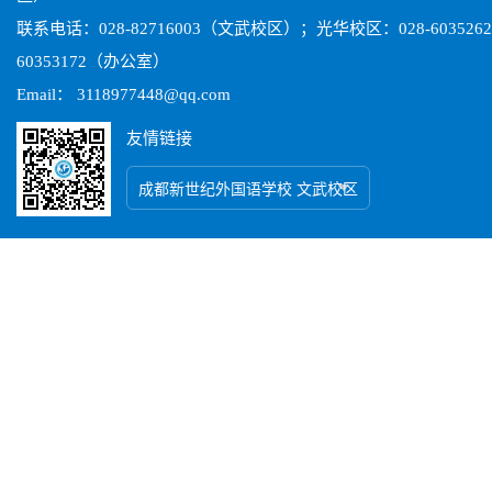
联系电话：028-82716003（文武校区）；光华校区：028-603526
60353172（办公室）
Email： 3118977448@qq.com
友情链接