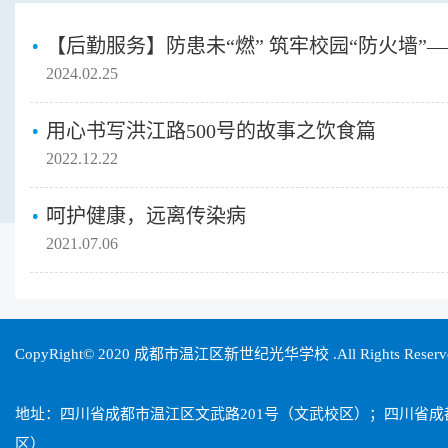
2024.02.25
用心书写洪江路500号的故事之饮食篇
2022.12.22
呵护健康，远离传染病
2021.07.06
CopyRight© 2020 成都市温江区新世纪光华学校 .All Rights Reser
地址：四川省成都市温江区文武路201号（文武校区）；四川省
区）