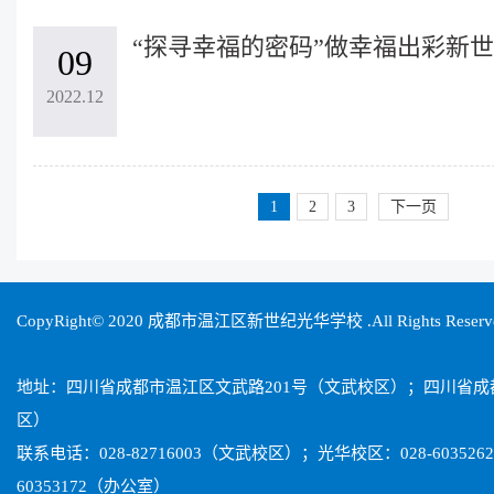
“探寻幸福的密码”做幸福出彩新
09
2022.12
1
2
3
下一页
CopyRight© 2020 成都市温江区新世纪光华学校 .All Rights Reser
地址：四川省成都市温江区文武路201号（文武校区）；四川省
区）
联系电话：028-82716003（文武校区）；光华校区：028-603526
60353172（办公室）