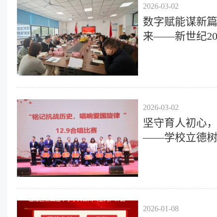
2026-03-02
数字赋能谋新
来——新世纪2
体教职工大会
2026-03-02
坚守育人初心
——学校立德
作回顾
2026-01-08