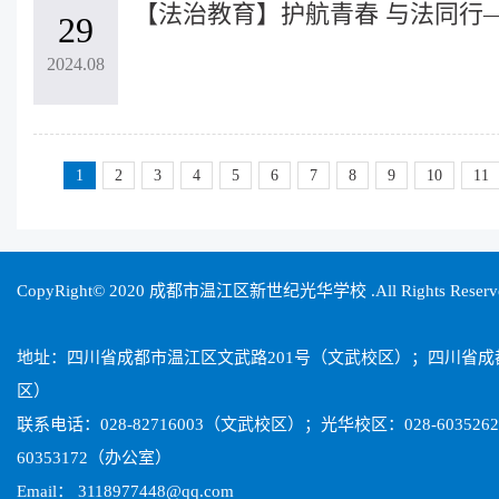
29
2024.08
1
2
3
4
5
6
7
8
9
10
11
CopyRight© 2020 成都市温江区新世纪光华学校 .All Rights Reser
地址：四川省成都市温江区文武路201号（文武校区）；四川省
区）
联系电话：028-82716003（文武校区）；光华校区：028-603526
60353172（办公室）
Email： 3118977448@qq.com