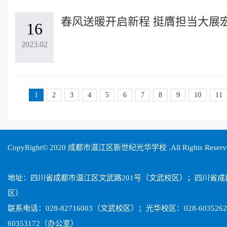
16
2023.02
1
2
3
4
5
6
7
8
9
10
11
CopyRight© 2020 成都市温江区新世纪光华学校 .All Rights Reser
地址：四川省成都市温江区文武路201号（文武校区）；四川省
区）
联系电话：028-82716003（文武校区）；光华校区：028-603526
60353172（办公室）