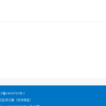
CP备19030785号-2
江区洪江路（光华校区）