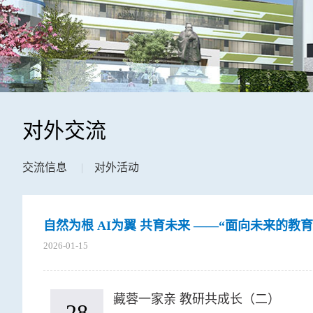
对外交流
交流信息
|
对外活动
自然为根 AI为翼 共育未来 ——“面向未来的
2026-01-15
藏蓉一家亲 教研共成长（二）
28