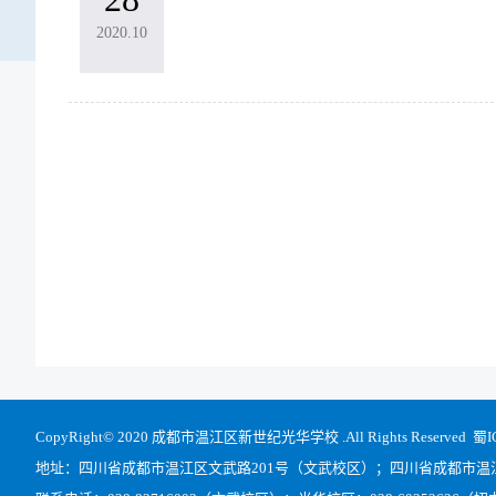
2020.10
CopyRight© 2020 成都市温江区新世纪光华学校 .All Rights Reserved
蜀I
地址：四川省成都市温江区文武路201号（文武校区）；四川省成都市温