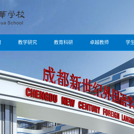
窗
教学研究
教育科研
卓越教师
学