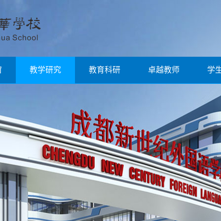
窗
教学研究
教育科研
卓越教师
学