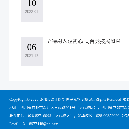
10
2022.01
立德树人蕴初心 同台竞技展风采
06
2021.12
CopyRight© 2020 成都市温江区新世纪光华学校 .All Rights Reserved
蜀I
地址：四川省成都市温江区文武路201号（文武校区）；四川省成都市温
联系电话：028-82716003（文武校区）；光华校区：028-60352626（招办
Email： 3118977448@qq.com