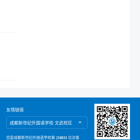
友情链接
您是成都新世纪外国语学校第
218031
位访客