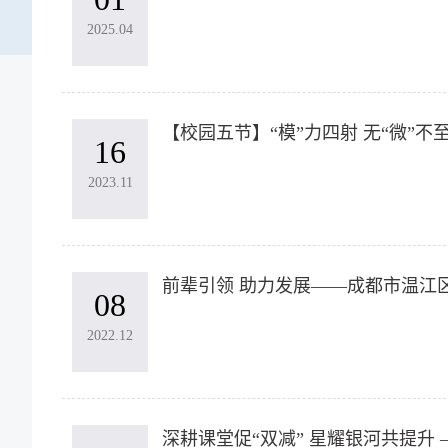
2025.04
【校园五节】“模”力四射 无“微”
16
2023.11
前辈引领 助力发展——成都市温江区
08
2022.12
深耕课堂促“双减” 星耀银河共提