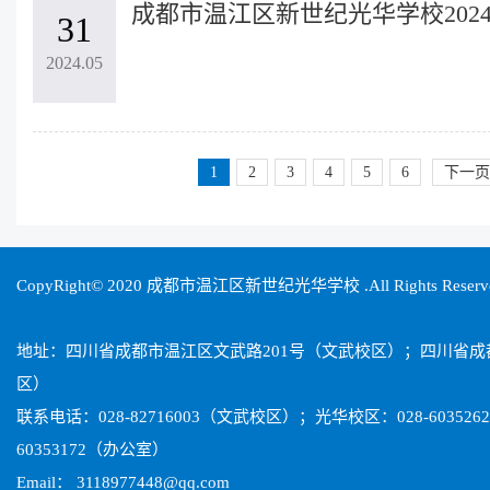
31
2024.05
1
2
3
4
5
6
下一页
CopyRight© 2020 成都市温江区新世纪光华学校 .All Rights Reser
地址：四川省成都市温江区文武路201号（文武校区）；四川省
区）
联系电话：028-82716003（文武校区）；光华校区：028-603526
60353172（办公室）
Email： 3118977448@qq.com