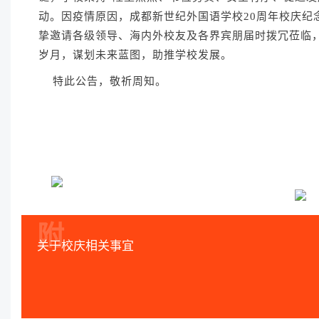
动。
因疫情原因
，成都新世纪外国语学校20周
年校庆纪
挚邀请各级领导、海内外校友及各界宾朋届时拨冗莅临
岁月，谋划未来蓝图，助推学校发展。
特此公告，敬祈周知。
附
关于校庆相关事宜