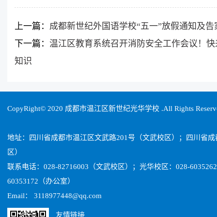
上一篇：
成都新世纪外国语学校“五一”放假通知及告
下一篇：
温江区教育系统召开消防安全工作会议！快
知识
CopyRight© 2020 成都市温江区新世纪光华学校 .All Rights Reser
地址：四川省成都市温江区文武路201号（文武校区）；四川省
区）
联系电话：028-82716003（文武校区）；光华校区：028-603526
60353172（办公室）
Email： 3118977448@qq.com
友情链接