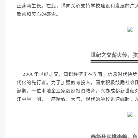
正蓬勃生长。在此，谨向关心支持学校建设和发展的广
敬意和衷心的感谢。
世纪之交薪火传，弦
2000年世纪之交，知识经济正在孕育，信息时代快
代化的先行者。为了加强教育投入，国家积极鼓励社会
键期，一位本地企业家毅然投资教育，兴办成都新世纪
江中学一侧，一座精致、大气、现代的学校迅速崛起，
春华秋实桃李艳，鱼