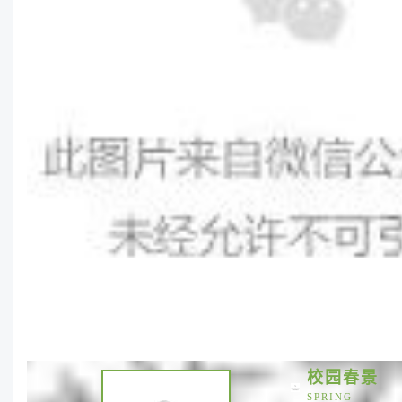
校园春景
SPRING