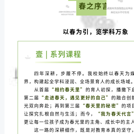
春之序言
以春为引，览学科万象
壹 | 系列课程
四年深耕，步履不停。我校始终以春天为
界，构建起全学科浸润、全场景育人的成长场域
从首届
“相约春天里”
的育人初探，播撒下
第二届
“走进春天，遇见更好的自己”
的融合创
光双向奔赴；再到第三届
“春天里的秘密”
的项
让探究扎根自然与生活；而今，
“我为春天代言
更让每一位孩子成为春光里的主角、成长中的主
这一路的深耕细作，既是对教育本真的坚守