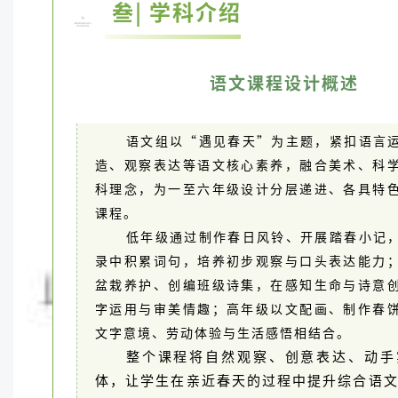
叁| 学科介绍
语文课程设计概述
语文组以“遇见春天”为主题，紧扣语言
造、观察表达等语文核心素养，融合美术、科
科理念，为一至六年级设计分层递进、各具特
课程。
低年级通过制作春日风铃、开展踏春小记
录中积累词句，培养初步观察与口头表达能力
盆栽养护、创编班级诗集，在感知生命与诗意
字运用与审美情趣；高年级以文配画、制作春
文字意境、劳动体验与生活感悟相结合。
整个课程将自然观察、创意表达、动手
体，让学生在亲近春天的过程中提升综合语